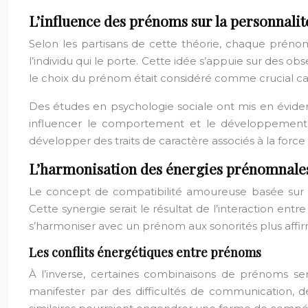
L’influence des prénoms sur la personnalit
Selon les partisans de cette théorie, chaque prénom
l’individu qui le porte. Cette idée s’appuie sur des o
le choix du prénom était considéré comme crucial car i
Des études en psychologie sociale ont mis en évide
influencer le comportement et le développement 
développer des traits de caractère associés à la force 
L’harmonisation des énergies prénomnale
Le concept de compatibilité amoureuse basée sur l
Cette synergie serait le résultat de l’interaction 
s’harmoniser avec un prénom aux sonorités plus affir
Les conflits énergétiques entre prénoms
À l’inverse, certaines combinaisons de prénoms ser
manifester par des difficultés de communication,