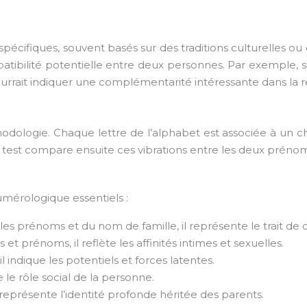
spécifiques, souvent basés sur des traditions culturelles 
atibilité potentielle entre deux personnes. Par exemple, s
pourrait indiquer une complémentarité intéressante dans la r
dologie. Chaque lettre de l’alphabet est associée à un ch
 test compare ensuite ces vibrations entre les deux prénom
umérologique essentiels :
 les prénoms et du nom de famille, il représente le trait de
t prénoms, il reflète les affinités intimes et sexuelles.
 indique les potentiels et forces latentes.
 le rôle social de la personne.
 représente l’identité profonde héritée des parents.