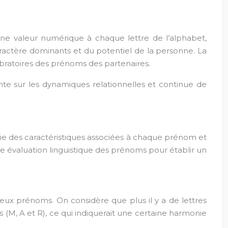
une valeur numérique à chaque lettre de l’alphabet,
aractère dominants et du potentiel de la personne. La
ibratoires des prénoms des partenaires.
nte sur les dynamiques relationnelles et continue de
e des caractéristiques associées à chaque prénom et
e évaluation linguistique des prénoms pour établir un
ux prénoms. On considère que plus il y a de lettres
s (M, A et R), ce qui indiquerait une certaine harmonie