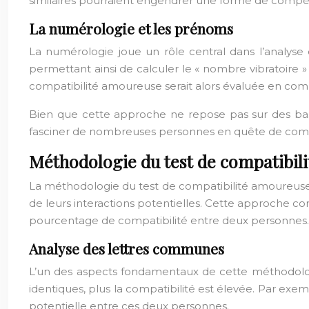
similaires pourraient engendrer une forme de compétit
La numérologie et les prénoms
La numérologie joue un rôle central dans l’analyse
permettant ainsi de calculer le « nombre vibratoire 
compatibilité amoureuse serait alors évaluée en comp
Bien que cette approche ne repose pas sur des bases
fasciner de nombreuses personnes en quête de compr
Méthodologie du test de compatibili
La méthodologie du test de compatibilité amoureuse
de leurs interactions potentielles. Cette approche c
pourcentage de compatibilité entre deux personnes.
Analyse des lettres communes
L’un des aspects fondamentaux de cette méthodologi
identiques, plus la compatibilité est élevée. Par exem
potentielle entre ces deux personnes.