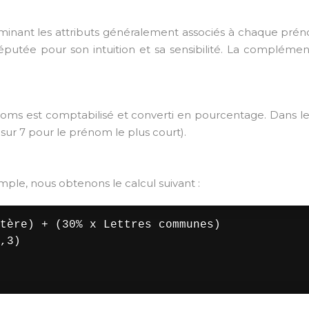
 examinant les attributs généralement associés à chaque p
éputée pour son intuition et sa sensibilité. La complément
oms est comptabilisé et converti en pourcentage. Dans le 
 sur 7 pour le prénom le plus court).
ple, nous obtenons le calcul suivant :
tère) + (30% x Lettres communes)

,3)
