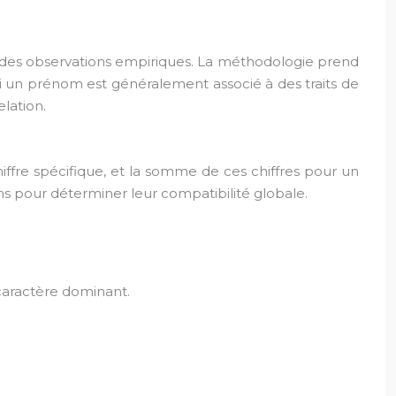
ou des observations empiriques. La méthodologie prend
i un prénom est généralement associé à des traits de
elation.
iffre spécifique, et la somme de ces chiffres pour un
s pour déterminer leur compatibilité globale.
 caractère dominant.