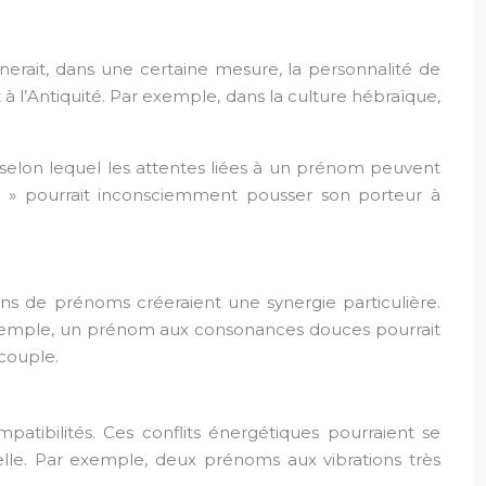
nerait, dans une certaine mesure, la personnalité de
 à l’Antiquité. Par exemple, dans la culture hébraïque,
selon lequel les attentes liées à un prénom peuvent
 » pourrait inconsciemment pousser son porteur à
s de prénoms créeraient une synergie particulière.
r exemple, un prénom aux consonances douces pourrait
couple.
atibilités. Ces conflits énergétiques pourraient se
le. Par exemple, deux prénoms aux vibrations très