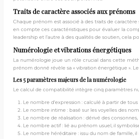
Traits de caractère associés aux prénoms
Chaque prénom est associé à des traits de caractère 
en compte ces caractéristiques pour évaluer la comp
leadership et l’autre à des qualités de soutien, cela 
Numérologie et vibrations énergétiques
La numérologie joue un rôle crucial dans cette métho
prénom donné révèle sa « vibration énergétique ». Le
Les 5 paramètres majeurs de la numérologie
Le calcul de compatibilité intègre cinq paramètres n
Le nombre d’expression : calculé à partir de tous
Le nombre intime : basé sur les voyelles des noms e
Le nombre de réalisation : dérivé des consonnes, il
Le nombre actif : lié au prénom usuel, il symbolise
Le nombre héréditaire : issu du nom de famille, il