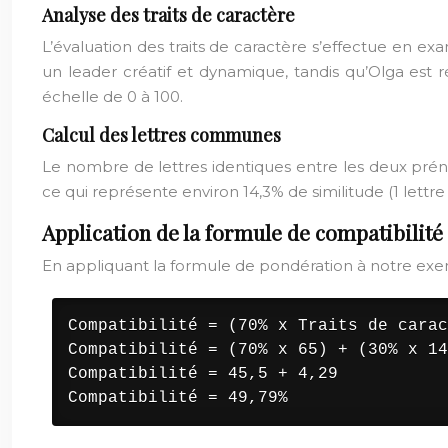
Analyse des traits de caractère
L’évaluation des traits de caractère s’effectue en
un leader créatif et dynamique, tandis qu’Olga est r
échelle de 0 à 100.
Calcul des lettres communes
Le nombre de lettres identiques entre les deux prén
ce qui représente environ 14,3% de similitude (1 lettre
Application de la formule de compatibilité
En appliquant la formule de pondération à notre exem
Compatibilité = (70% x Traits de carac
Compatibilité = (70% x 65) + (30% x 14
Compatibilité = 45,5 + 4,29
