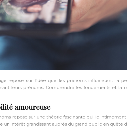
ge repose sur l’idée que les prénoms influencent la p
sant leurs prénoms. Comprendre les fondements et la mé
ilité amoureuse
noms repose sur une théorie fascinante qui lie intimement
ite un intérêt grandissant auprès du grand public en quête 