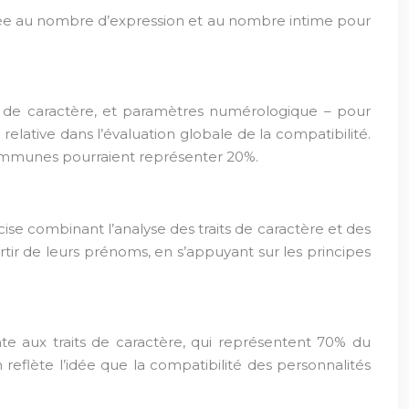
dée au nombre d’expression et au nombre intime pour
ts de caractère, et paramètres numérologique – pour
elative dans l’évaluation globale de la compatibilité.
 communes pourraient représenter 20%.
e combinant l’analyse des traits de caractère et des
tir de leurs prénoms, en s’appuyant sur les principes
e aux traits de caractère, qui représentent 70% du
reflète l’idée que la compatibilité des personnalités