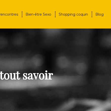
Rencontres
Bien-être Sexo
Shopping coquin
Blog
tout savoir