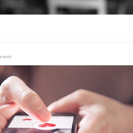
t savoir