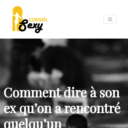
Comment dire à son
ex qu’on a rencontré
quelqu’un