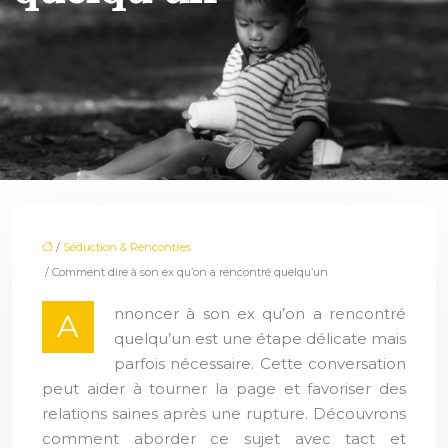
/
Séduction & Rencontres
/ Comment dire à son ex qu’on a rencontré quelqu’un
nnoncer à son ex qu’on a rencontré
A
quelqu’un est une étape délicate mais
parfois nécessaire. Cette conversation
peut aider à tourner la page et favoriser des
relations saines après une rupture. Découvrons
comment aborder ce sujet avec tact et